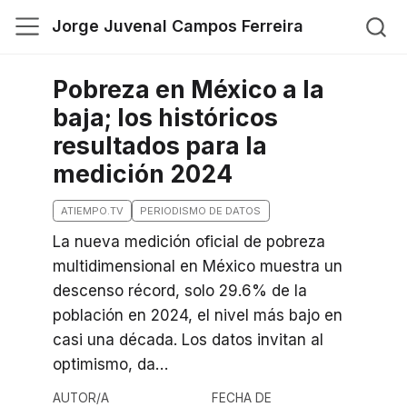
Jorge Juvenal Campos Ferreira
Pobreza en México a la
baja; los históricos
resultados para la
medición 2024
ATIEMPO.TV
PERIODISMO DE DATOS
La nueva medición oficial de pobreza
multidimensional en México muestra un
descenso récord, solo 29.6% de la
población en 2024, el nivel más bajo en
casi una década. Los datos invitan al
optimismo, da…
AUTOR/A
FECHA DE