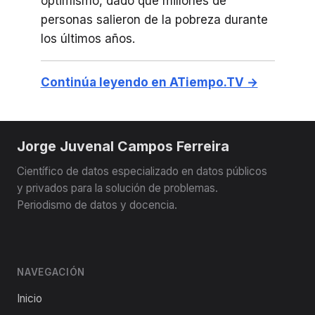
optimismo, dado que millones de
personas salieron de la pobreza durante
los últimos años.
Continúa leyendo en ATiempo.TV →
Jorge Juvenal Campos Ferreira
Científico de datos especializado en datos públicos
y privados para la solución de problemas.
Periodismo de datos y docencia.
NAVEGACIÓN
Inicio