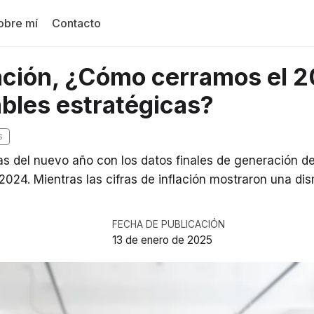
obre mí
Contacto
lación, ¿Cómo cerramos el 
ables estratégicas?
S
s del nuevo año con los datos finales de generación d
 2024. Mientras las cifras de inflación mostraron una di
FECHA DE PUBLICACIÓN
13 de enero de 2025