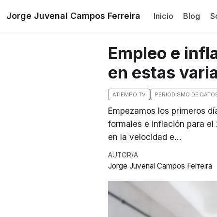
Jorge Juvenal Campos Ferreira
Inicio
Blog
S
Empleo e inf
en estas vari
ATIEMPO.TV
PERIODISMO DE DATO
Empezamos los primeros día
formales e inflación para el
en la velocidad e…
AUTOR/A
Jorge Juvenal Campos Ferreira