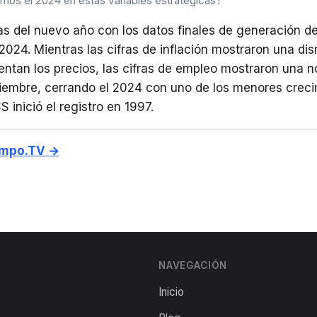
mos el 2024 en estas variables estratégicas?
s del nuevo año con los datos finales de generación d
 2024. Mientras las cifras de inflación mostraron una di
ntan los precios, las cifras de empleo mostraron una n
ciembre, cerrando el 2024 con uno de los menores crec
inició el registro en 1997.
empo.TV →
NAVEGACIÓN
Inicio