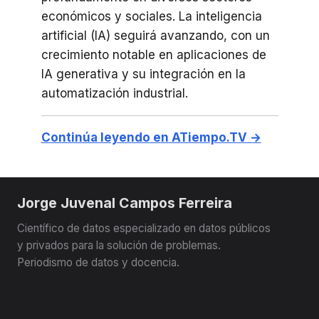
económicos y sociales. La inteligencia
artificial (IA) seguirá avanzando, con un
crecimiento notable en aplicaciones de
IA generativa y su integración en la
automatización industrial.
Continúa leyendo en ATiempo.TV →
Jorge Juvenal Campos Ferreira
Científico de datos especializado en datos públicos
y privados para la solución de problemas.
Periodismo de datos y docencia.