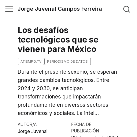
Jorge Juvenal Campos Ferreira
Los desafíos
tecnológicos que se
vienen para México
ATIEMPO.TV
PERIODISMO DE DATOS
Durante el presente sexenio, se esperan
grandes cambios tecnológicos. Entre
2024 y 2030, se anticipan
transformaciones que impactarán
profundamente en diversos sectores
económicos y sociales. La intel…
AUTOR/A
FECHA DE
Jorge Juvenal
PUBLICACIÓN