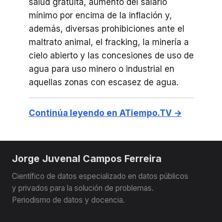
salud gratuita, aumento del salario
mínimo por encima de la inflación y,
además, diversas prohibiciones ante el
maltrato animal, el fracking, la minería a
cielo abierto y las concesiones de uso de
agua para uso minero o industrial en
aquellas zonas con escasez de agua.
Continúa leyendo en ATiempo.TV →
Jorge Juvenal Campos Ferreira
Científico de datos especializado en datos públicos
y privados para la solución de problemas.
Periodismo de datos y docencia.