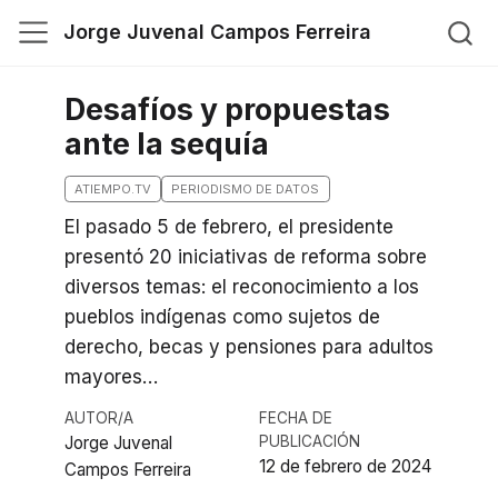
Jorge Juvenal Campos Ferreira
Desafíos y propuestas
ante la sequía
ATIEMPO.TV
PERIODISMO DE DATOS
El pasado 5 de febrero, el presidente
presentó 20 iniciativas de reforma sobre
diversos temas: el reconocimiento a los
pueblos indígenas como sujetos de
derecho, becas y pensiones para adultos
mayores…
AUTOR/A
FECHA DE
Jorge Juvenal
PUBLICACIÓN
12 de febrero de 2024
Campos Ferreira