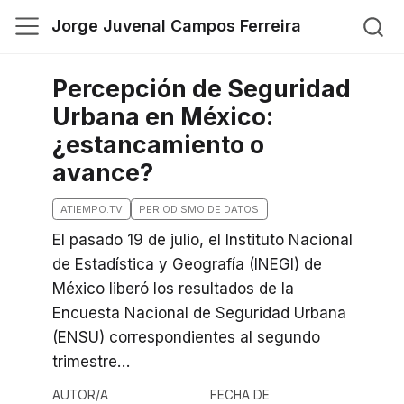
Jorge Juvenal Campos Ferreira
Percepción de Seguridad
Urbana en México:
¿estancamiento o
avance?
ATIEMPO.TV
PERIODISMO DE DATOS
El pasado 19 de julio, el Instituto Nacional
de Estadística y Geografía (INEGI) de
México liberó los resultados de la
Encuesta Nacional de Seguridad Urbana
(ENSU) correspondientes al segundo
trimestre…
AUTOR/A
FECHA DE