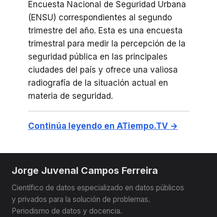
Encuesta Nacional de Seguridad Urbana
(ENSU) correspondientes al segundo
trimestre del año. Esta es una encuesta
trimestral para medir la percepción de la
seguridad pública en las principales
ciudades del país y ofrece una valiosa
radiografía de la situación actual en
materia de seguridad.
Continúa leyendo en ATiempo.TV →
Jorge Juvenal Campos Ferreira
Científico de datos especializado en datos públicos
y privados para la solución de problemas.
Periodismo de datos y docencia.