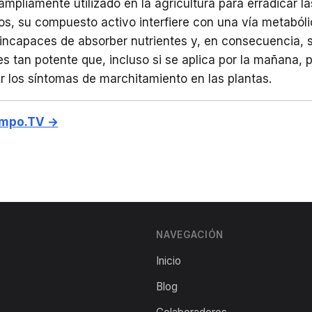
 ampliamente utilizado en la agricultura para erradicar l
os, su compuesto activo interfiere con una vía metabólic
e incapaces de absorber nutrientes y, en consecuencia, 
es tan potente que, incluso si se aplica por la mañana, p
 los síntomas de marchitamiento en las plantas.
empo.TV →
NAVEGACIÓN
Inicio
Blog