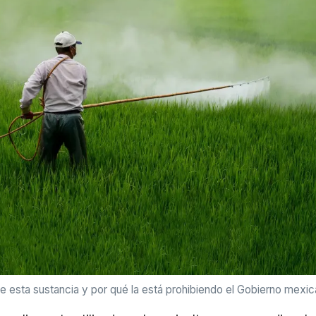
e esta sustancia y por qué la está prohibiendo el Gobierno mexi