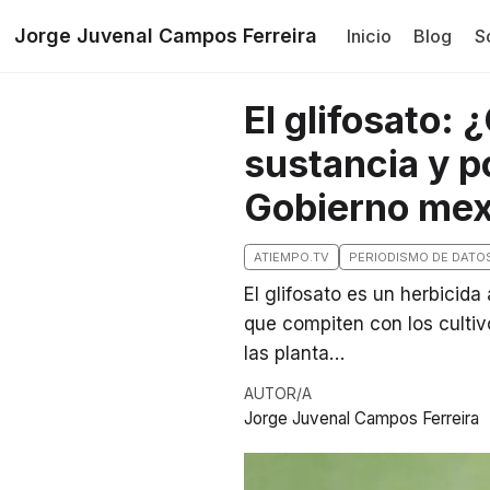
Jorge Juvenal Campos Ferreira
Inicio
Blog
S
El glifosato:
sustancia y p
Gobierno mex
ATIEMPO.TV
PERIODISMO DE DATO
El glifosato es un herbicida
que compiten con los cultiv
las planta…
AUTOR/A
Jorge Juvenal Campos Ferreira