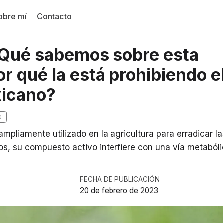
obre mí
Contacto
 ¿Qué sabemos sobre esta
or qué la está prohibiendo e
icano?
S
 ampliamente utilizado en la agricultura para erradicar l
os, su compuesto activo interfiere con una vía metabólic
FECHA DE PUBLICACIÓN
20 de febrero de 2023