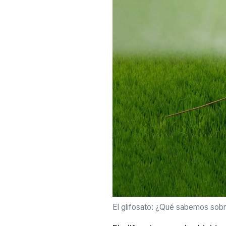
El glifosato: ¿Qué sabemos sobr