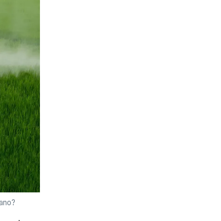
cano?