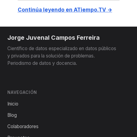
Continúa leyendo en ATiempo.TV →
Jorge Juvenal Campos Ferreira
Científico de datos especializado en datos públicos
y privados para la solución de problemas.
Periodismo de datos y docencia.
NAVEGACIÓN
Inicio
Blog
Colaboradores