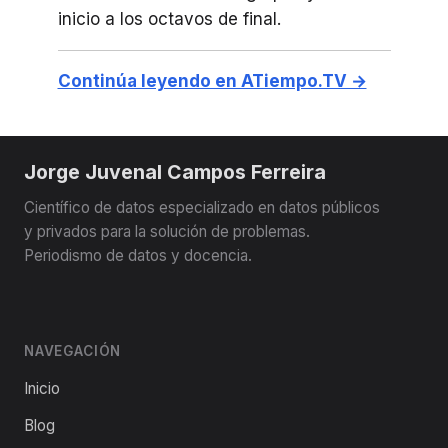
inicio a los octavos de final.
Continúa leyendo en ATiempo.TV →
Jorge Juvenal Campos Ferreira
Científico de datos especializado en datos públicos
y privados para la solución de problemas.
Periodismo de datos y docencia.
NAVEGACIÓN
Inicio
Blog