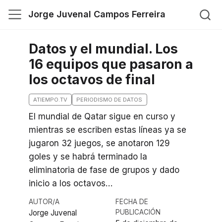
Jorge Juvenal Campos Ferreira
Datos y el mundial. Los
16 equipos que pasaron a
los octavos de final
ATIEMPO.TV
PERIODISMO DE DATOS
El mundial de Qatar sigue en curso y
mientras se escriben estas líneas ya se
jugaron 32 juegos, se anotaron 129
goles y se habrá terminado la
eliminatoria de fase de grupos y dado
inicio a los octavos…
AUTOR/A
FECHA DE
Jorge Juvenal
PUBLICACIÓN